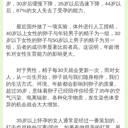
岁，30岁后缓慢下降，35岁以后迅速下降，44岁以
后，87%的女人失去了受孕的能力。
最近国外做了一项实验，体外进行人工授精，
40岁以上女性的卵子与年轻男子的精子为一组，30
岁以下女性的卵子与50岁以上男子的精子为另一
组，后者的成功率显著比前者高。这说明，年龄增
长对女性生育能力的影响更大。
对于男性，精子每30天就会更新一次，而对女
人，从一出生开始，卵子就与我们随身相伴，我们
的生活方式、环境、年龄都会影响到卵子的质量。
超过35岁，意味着卵子已经陪伴你经受了35年的空
气污染、电离辐射、各种化学物质，发生染色体变
异的机会就会大大增加。
35岁以上怀孕的女人通常是经过一番策划的，
打击也就格外沉重!因此，如果有做母亲的打算，最