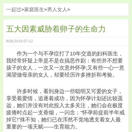
一起过
>
家庭医生
>
男人女人
>
五大因素威胁着卵子的生命力
时间:2010-07-12
作为一个与不孕症打了10年交道的妇科医生，
我经常怀疑上帝是不是在搞恶作剧：有些并不想要
孩子的女人，一次又一次意外怀孕;又有些一心一意
渴望做母亲的女人，却要经历许多挫折和考验。
许多时候，看到身边一些聪明又可爱的女子，
享受着爱情，追逐着成功，因为怀孕计划还比较遥
远，她们并没有对此投入太多关注，她们会在极度
疲倦时点起一支香烟，一闪念：“怀孕前提前半年戒
掉它!”殊不知，她们已在浑然不觉地透支着女人最
重要的一项天赋——生育能力。