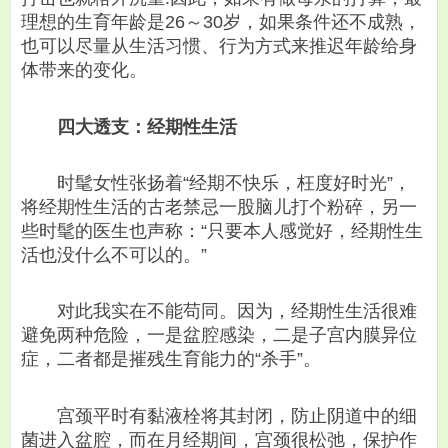
理想的生育年龄是26～30岁，如果条件还不成熟，
也可以尽量从生活习惯、行为方式来推迟年龄给身
体带来的变化。
四大透支：经期性生活
时髦女性张扬着“经期不快乐，枉度好时光”，
将经期性生活的古老禁忌一股脑儿打个粉碎，另一
些时髦的医生也声称：“只要本人感觉好，经期性生
活也没什么不可以的。”
对此我实在不能苟同。因为，经期性生活很难
避免两种危险，一是盆腔感染，二是子宫内膜异位
症，二者都是摧残生育能力的“杀手”。
宫颈平时有黏液栓将其封闭，防止阴道中的细
菌进入盆腔，而在月经期间，宫颈很松弛，保护作