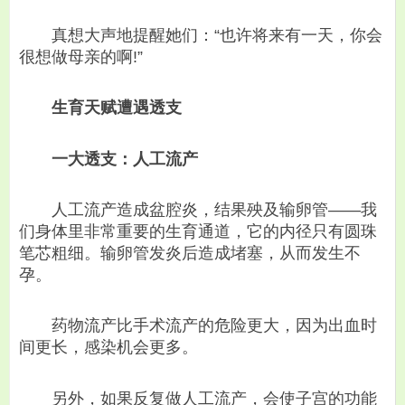
真想大声地提醒她们：“也许将来有一天，你会
很想做母亲的啊!”
生育天赋遭遇透支
一大透支：人工流产
人工流产造成盆腔炎，结果殃及输卵管——我
们身体里非常重要的生育通道，它的内径只有圆珠
笔芯粗细。输卵管发炎后造成堵塞，从而发生不
孕。
药物流产比手术流产的危险更大，因为出血时
间更长，感染机会更多。
另外，如果反复做人工流产，会使子宫的功能