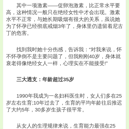
其中一项激素——促卵泡激素，比正常水平要
高，这种情况一般只在绝经女性中才会出现。激素
水平不正常，与她长期吸烟有很大的关系，虽说她
为了怀孕已经彻底戒烟3年了，身体里仍遗留着尼古
丁的危害。
找到我时她十分伤感，告诉我：“对我来说，怀
不怀孕倒不是主要问题了，但我刚刚40岁，身体就
衰老得像绝经女人一样，心理实在不能接受!”
三大透支：年龄超过35岁
1990年我成为一名妇科医生时，女人们多在25
岁左右生育;10年过去了，生育的平均年龄往后推迟
了大约5年，30多岁生孩子很平常。
从女人的生理规律来说，生育能力最强在25