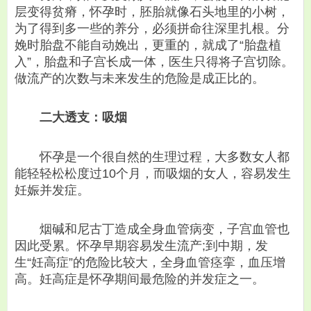
层变得贫瘠，怀孕时，胚胎就像石头地里的小树，
为了得到多一些的养分，必须拼命往深里扎根。分
娩时胎盘不能自动娩出，更重的，就成了“胎盘植
入”，胎盘和子宫长成一体，医生只得将子宫切除。
做流产的次数与未来发生的危险是成正比的。
二大透支：吸烟
怀孕是一个很自然的生理过程，大多数女人都
能轻轻松松度过10个月，而吸烟的女人，容易发生
妊娠并发症。
烟碱和尼古丁造成全身血管病变，子宫血管也
因此受累。怀孕早期容易发生流产;到中期，发
生“妊高症”的危险比较大，全身血管痉挛，血压增
高。妊高症是怀孕期间最危险的并发症之一。