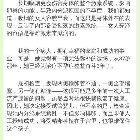
长期吸烟更会伤害身体的整个激素系统，影响
卵巢的功能，导致内分泌原因的不孕症。我们都知
道，吸烟的女人容貌早衰，而这只是身体外在的表
现，反映了内部备受摧残的激素系统——女人亮泽
的容颜是靠雌激素来滋润的。
我的一个病人，拥有幸福的家庭和成功的事
业，可是，她觉得有一项无法弥补的遗憾，从37岁
那年，她已经为治疗不孕症整整奋斗3年了。
最初检查，发现两侧输卵管不通，一侧全部堵
塞，另一侧有粘连——这很可能是多年前一次人工
流产遗留的问题，虽然当时她很快就恢复了健康。
因此，她决定接受试管婴儿，但不幸的是，检查发
现她内分泌系统紊乱，不但影响排卵，而且即使人
工授精成功，将受精卵种植在子宫里，也很难保住
这个孩子。