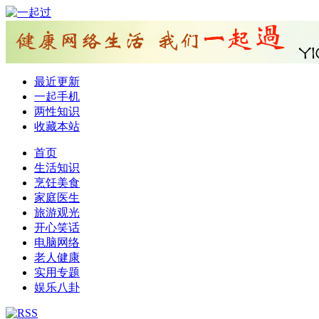
最近更新
一起手机
两性知识
收藏本站
首页
生活知识
烹饪美食
家庭医生
旅游观光
开心笑话
电脑网络
老人健康
实用专题
娱乐八卦