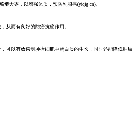
，以增强体质，预防乳腺癌(yiqig.cn)。
生成，从而有良好的防癌抗癌作用。
分，可以有效遏制肿瘤细胞中蛋白质的生长，同时还能降低肿瘤