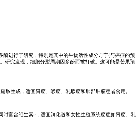
多酚进行了研究，特别是其中的生物活性成分丹宁(与癌症的预
分。研究发现，细胞分裂周期因多酚而被打破。这可能是芒果预
亚硝胺生成，适宜胃癌、喉癌、乳腺癌和肺部肿瘤患者食用。
同时富含维生素c，适宜消化道和女性生殖系统癌症如胃癌、乳