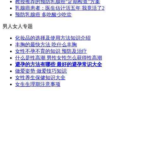
教授推荐的预防乳腺癌“定期检查”方案
乳腺癌患者：医生估计活五年 我竟活了2
预防乳腺癌 多吃酸少吃盐
男人女人专题
化妆品的选择及使用方法知识介绍
丰胸的最快方法 吃什么丰胸
女性不孕不育的知识 预防及治疗
什么是性高潮 男性女性怎么获得性高潮
避孕的方法有哪些 最好的避孕常识大全
做爱姿势 做爱技巧知识
女性养生保健知识大全
女生生理期注意事项