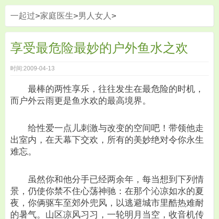
一起过
>
家庭医生
>
男人女人
>
享受最危险最妙的户外鱼水之欢
时间:2009-04-13
最棒的两性享乐，往往发生在最危险的时机，
而户外云雨更是鱼水欢的最高境界。
给性爱一点儿刺激与改变的空间吧！带领他走
出室内，在天幕下交欢，所有的美妙绝对令你永生
难忘。
虽然你和他分手已经两余年，每当想到下列情
景，仍使你禁不住心荡神驰：在那个沁凉如水的夏
夜，你俩驱车至郊外兜风，以逃避城市里酷热难耐
的暑气。山区凉风习习，一轮明月当空，收音机传