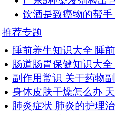
广东5种染发剂检出
饮酒是致癌物的帮手
推荐专题
睡前养生知识大全 睡
肠道肠胃保健知识大全
副作用常识 关于药物
身体皮肤干燥怎么办 
肺炎症状 肺炎的护理