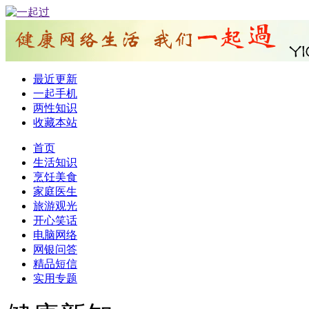
最近更新
一起手机
两性知识
收藏本站
首页
生活知识
烹饪美食
家庭医生
旅游观光
开心笑话
电脑网络
网银问答
精品短信
实用专题