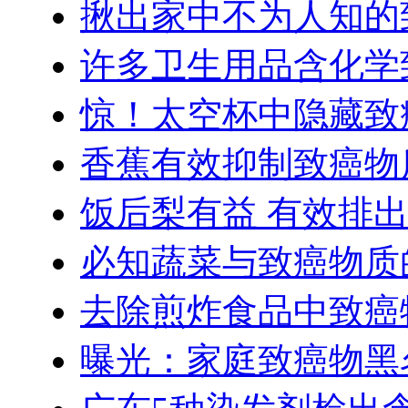
揪出家中不为人知的
许多卫生用品含化学
惊！太空杯中隐藏致
香蕉有效抑制致癌物
饭后梨有益 有效排
必知蔬菜与致癌物质
去除煎炸食品中致癌
曝光：家庭致癌物黑