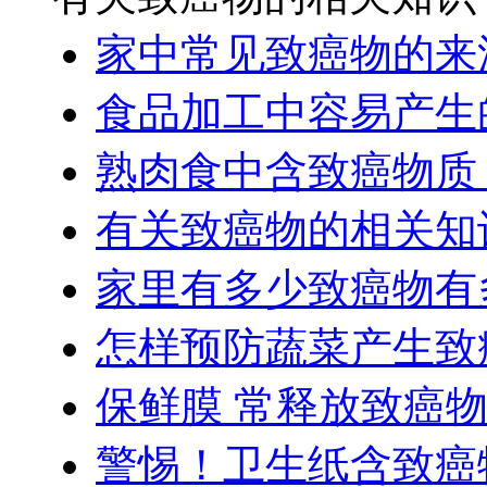
家中常见致癌物的来
食品加工中容易产生
熟肉食中含致癌物质
有关致癌物的相关知
家里有多少致癌物有
怎样预防蔬菜产生致
保鲜膜 常释放致癌
警惕！卫生纸含致癌