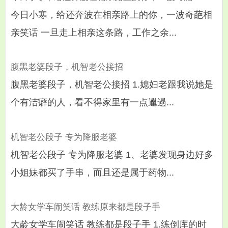
今日小寒，给还奔波在相亲路上的你，一波奇葩相
亲笑话 一旦走上相亲这条路，工作之余...
腹黑老婆段子，机智老公接招
腹黑老婆段子，机智老公接招 1.媳妇老跟我说她是
个有洁癖的人，看不得家里有一点邋遢...
机智老公段子 专为降服老婆
机智老公段子 专为降服老婆 1、老婆发现身边好多
小姐妹都买了手串，而且还是属于药物...
大龄女学车闹笑话 教练原来都是段子手
大龄女学车闹笑话 教练都是段子手 1.练倒库的时