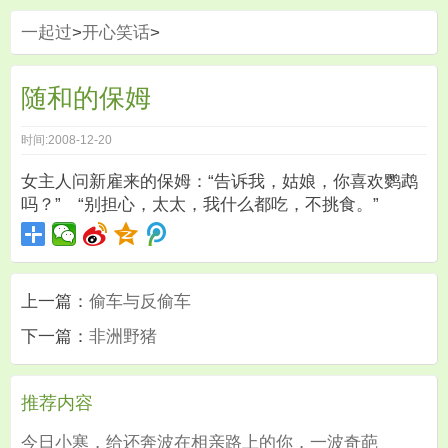
一起过
>
开心笑话
>
随和的保姆
时间:2008-12-20
女主人问新雇来的保姆：“告诉我，姑娘，你喜欢鹦鹉
吗？” “别担心，太太，我什么都吃，不挑食。”
上一篇：
偷车与反偷车
下一篇：
非洲野猪
推荐内容
今日小寒，给还奔波在相亲路上的你，一波奇葩