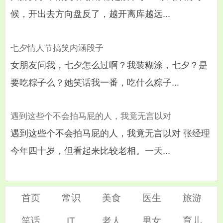
候，开出去方向盘反了，越开离库越远...
七夕情人节搞笑内涵段子
女朋友问我，七夕怎么过啊？我装糊涂，七夕？是
要吃粽子么？她笑话我一番，吃什么粽子...
遇到这些个不会拍马屁的人，我竟无言以对
遇到这些个不会拍马屁的人，我竟无言以对 张经理
今年四十岁，但看起来比较老相。一天...
首页
常识
美食
医生
旅游
笑话
IT
老人
男女
育儿