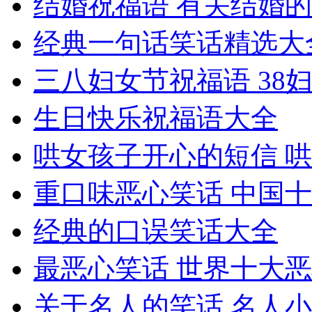
结婚祝福语 有关结婚的
经典一句话笑话精选大
三八妇女节祝福语 38
生日快乐祝福语大全
哄女孩子开心的短信 
重口味恶心笑话 中国
经典的口误笑话大全
最恶心笑话 世界十大
关于名人的笑话 名人