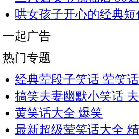
哄女孩子开心的经典短
一起广告
热门专题
经典荤段子笑话 荤笑话
搞笑夫妻幽默小笑话 
黄笑话大全 爆笑
最新超级荤笑话大全 