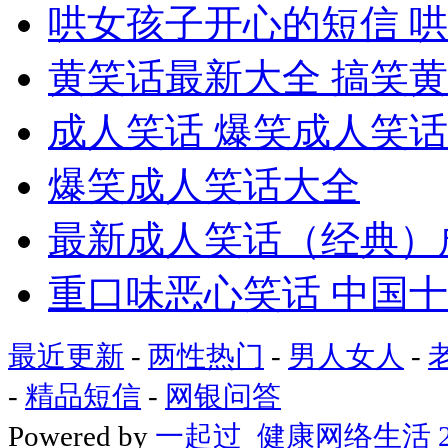
哄女孩子开心的短信 
黄笑话最新大全 搞笑
成人笑话 爆笑成人笑话 che
爆笑成人笑话大全
最新成人笑话（经典）
重口味恶心笑话 中国
最近更新
-
两性热门
-
男人女人
-
-
精品短信
-
网银问答
Powered by
一起过_健康网络生活 2008