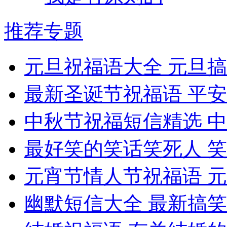
推荐专题
元旦祝福语大全 元旦
最新圣诞节祝福语 平
中秋节祝福短信精选 
最好笑的笑话笑死人 
元宵节情人节祝福语 
幽默短信大全 最新搞