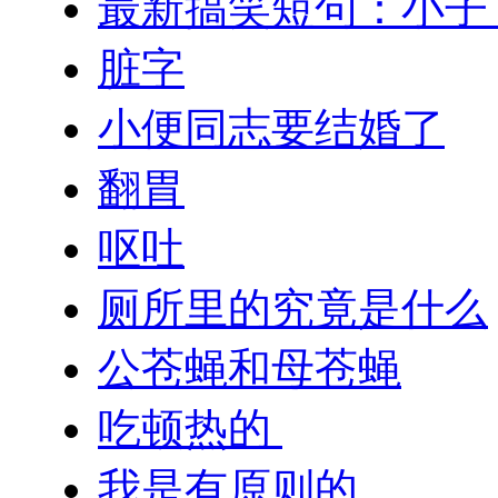
最新搞笑短句：小子
脏字
小便同志要结婚了
翻胃
呕吐
厕所里的究竟是什么
公苍蝇和母苍蝇
吃顿热的
我是有原则的