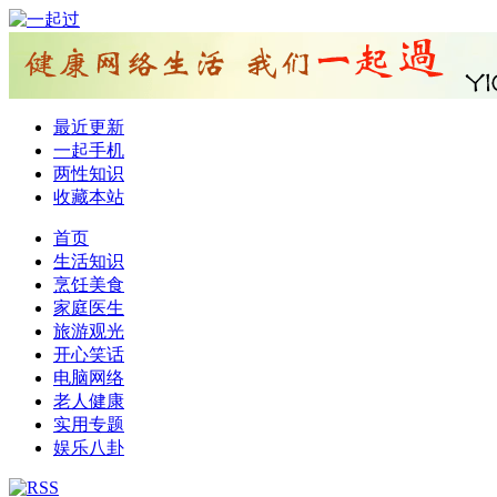
最近更新
一起手机
两性知识
收藏本站
首页
生活知识
烹饪美食
家庭医生
旅游观光
开心笑话
电脑网络
老人健康
实用专题
娱乐八卦