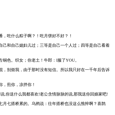
番，吃什么粽子啊？！吃月饼好不好？！
自己和自己媳妇儿过；三等是自己一个人过；四等是自己看着
铜色。织女；你老土！牛郎：I服了YOU。
混，别烦我，由于那时没有短信。所以我只好在一千年后告诉
你，煎你，凉拌你！
的说,你送什么我都喜欢!老公含情脉脉的说,那我送你回娘家吧!
七月七搭桥累的。乌鸦说：往年搭桥也没这么憔悴啊？喜鹊