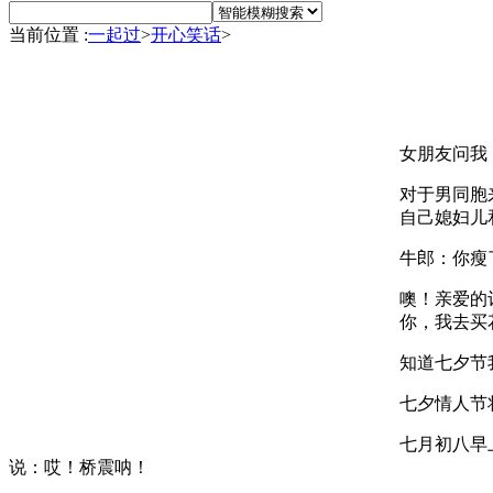
当前位置 :
一起过
>
开心笑话
>
女朋友问我
对于男同胞
自己媳妇儿
牛郎：你瘦
噢！亲爱的
你，我去买
知道七夕节
七夕情人节
七月初八早
说：哎！桥震呐！