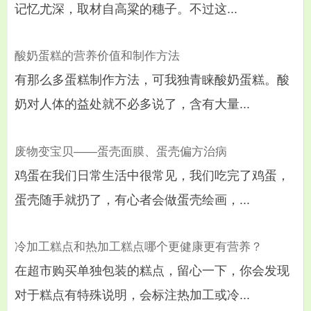
记忆尤深，取材自高粱的穗子。不过这...
酸奶蛋糕的营养价值和制作方法
有那么多蛋糕制作方法，可我独青睐酸奶蛋糕。酸
奶对人体的益处就不必多说了，含有大量...
废物变宝贝——蛋壳面膜、蛋壳偏方治病
鸡蛋在我们日常生活中很常见，我们吃完了鸡蛋，
蛋壳随手就扔了，有心者会做蛋壳绘画，...
冷加工糕点和热加工糕点哪个更健康更有营养？
在超市购买单独包装的糕点，留心一下，你会发现
对于糕点有特殊说明，会标注热加工或冷...