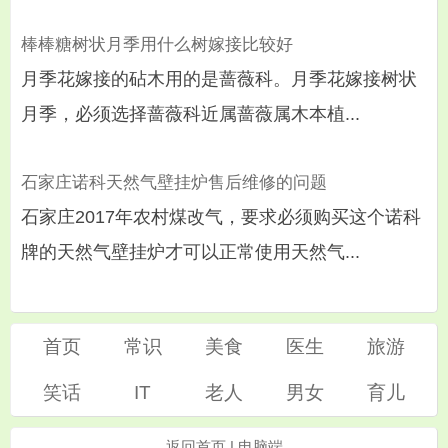
棒棒糖树状月季用什么树嫁接比较好
月季花嫁接的砧木用的是蔷薇科。月季花嫁接树状
月季，必须选择蔷薇科近属蔷薇属木本植...
石家庄诺科天然气壁挂炉售后维修的问题
石家庄2017年农村煤改气，要求必须购买这个诺科
牌的天然气壁挂炉才可以正常使用天然气...
首页
常识
美食
医生
旅游
笑话
IT
老人
男女
育儿
返回首页
|
电脑端