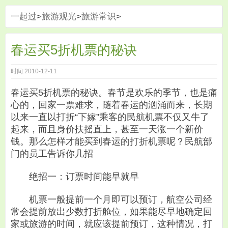
一起过
>
旅游观光
>
旅游常识
>
春运买5折机票的秘诀
时间:2010-12-11
春运买5折机票的秘诀。春节是欢乐的季节，也是痛
心的，回家一票难求，随着春运的汹涌而来，长期
以来一直以打折“下嫁”乘客的民航机票不仅又牛了
起来，而且身价扶摇直上，甚至一天涨一个新价
钱。那么怎样才能买到春运的打折机票呢？民航部
门的员工告诉你几招
绝招一：订票时间能早就早
机票一般提前一个月即可以预订，航空公司经
常会提前放出少数打折舱位，如果能尽早地确定回
家或旅游的时间，就应该提前预订，这种情况，打