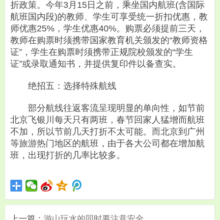
折政策。今年3月15日之前，乘坐国内航班(含国际
航班国内段)的教师、学生可享受统一折扣优惠，教
师优惠25%，学生优惠40%。购票必须提前三天，
教师在购票时须携带国家教育机关颁发的“教师资格
证”，学生在购票时须携带正规院校颁发的“学生
证”或录取通知书，并提供复印件以备查实。
绝招五：选择特殊航线
部分航线往返客流呈现明显的单向性，如节前
北京飞银川每天只有两班，春节回家人猛增而航班
不加，所以节前几天打折不太可能。而北京到广州
等旅游热门地区的航班，由于各大公司都在增加航
班，出现打折的几率比较多。
上一篇：
游山玩水的同时要注意安全