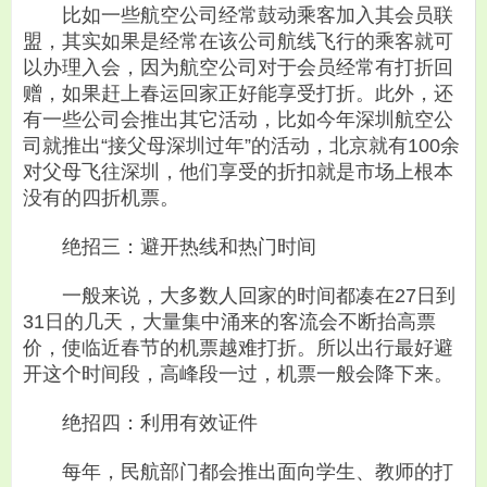
比如一些航空公司经常鼓动乘客加入其会员联
盟，其实如果是经常在该公司航线飞行的乘客就可
以办理入会，因为航空公司对于会员经常有打折回
赠，如果赶上春运回家正好能享受打折。此外，还
有一些公司会推出其它活动，比如今年深圳航空公
司就推出“接父母深圳过年”的活动，北京就有100余
对父母飞往深圳，他们享受的折扣就是市场上根本
没有的四折机票。
绝招三：避开热线和热门时间
一般来说，大多数人回家的时间都凑在27日到
31日的几天，大量集中涌来的客流会不断抬高票
价，使临近春节的机票越难打折。所以出行最好避
开这个时间段，高峰段一过，机票一般会降下来。
绝招四：利用有效证件
每年，民航部门都会推出面向学生、教师的打