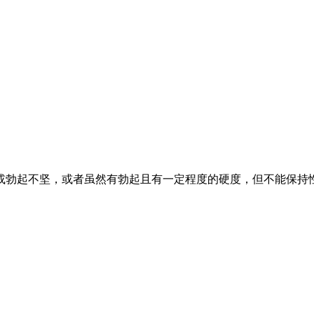
或勃起不坚，或者虽然有勃起且有一定程度的硬度，但不能保持