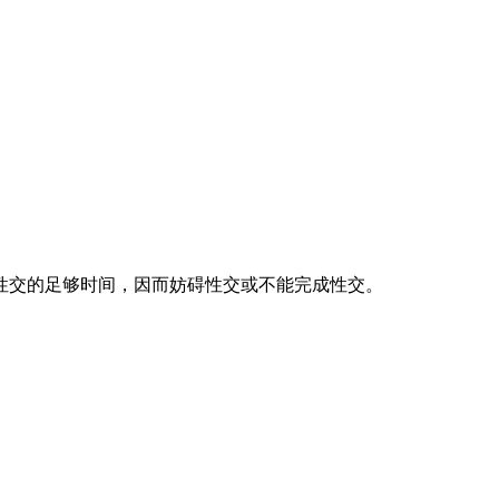
性交的足够时间，因而妨碍性交或不能完成性交。